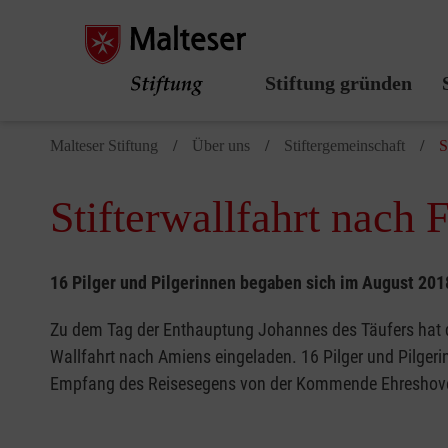
Stiftung gründen
Malteser Stiftung
Über uns
Stiftergemeinschaft
S
Stifterwallfahrt nach 
16 Pilger und Pilgerinnen begaben sich im August 201
Zu dem Tag der Enthauptung Johannes des Täufers hat die
Wallfahrt nach Amiens eingeladen. 16 Pilger und Pilger
Empfang des Reisesegens von der Kommende Ehreshove