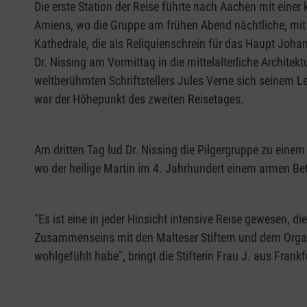
Die erste Station der Reise führte nach Aachen mit ein
Amiens, wo die Gruppe am frühen Abend nächtliche, mit 
Kathedrale, die als Reliquienschrein für das Haupt Joha
Dr. Nissing am Vormittag in die mittelalterliche Archite
weltberühmten Schriftstellers Jules Verne sich seinem
war der Höhepunkt des zweiten Reisetages.
Am dritten Tag lud Dr. Nissing die Pilgergruppe zu eine
wo der heilige Martin im 4. Jahrhundert einem armen Bet
"Es ist eine in jeder Hinsicht intensive Reise gewesen, 
Zusammenseins mit den Malteser Stiftern und dem Organi
wohlgefühlt habe", bringt die Stifterin Frau J. aus Frank