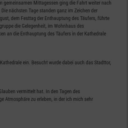
nem gemeinsamen Mittagessen ging die Fahrt weiter nach
. Die nächsten Tage standen ganz im Zeichen der
ugust, dem Festtag der Enthauptung des Täufers, führte
gergruppe die Gelegenheit, im Wohnhaus des
n an die Enthauptung des Täufers in der Kathedrale
 Kathedrale ein. Besucht wurde dabei auch das Stadttor,
Glauben vermittelt hat. In den Tagen des
e Atmosphäre zu erleben, in der ich mich sehr