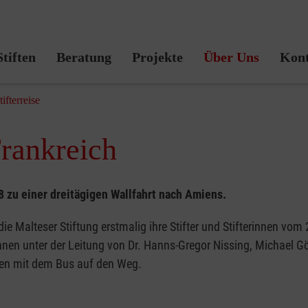
Malteser Stiftung
Stiften
Beratung
Projekte
Über Uns
Kont
tifterreise
Frankreich
8 zu einer dreitägigen Wallfahrt nach Amiens.
 Malteser Stiftung erstmalig ihre Stifter und Stifterinnen vom
innen unter der Leitung von Dr. Hanns-Gregor Nissing, Michael
n mit dem Bus auf den Weg.