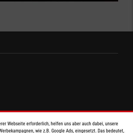
rer Webseite erforderlich, helfen uns aber auch dabei, unsere
 Werbekampagnen, wie z.B. Google Ads, eingesetzt. Das bedeutet,