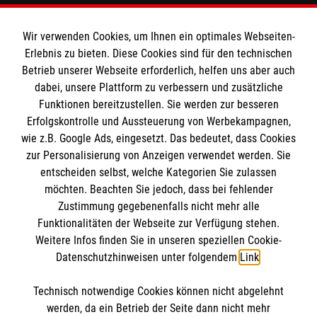
E-Mail
stiftung@malteser.org
Wir verwenden Cookies, um Ihnen ein optimales Webseiten-
Erlebnis zu bieten. Diese Cookies sind für den technischen
Informationen
Betrieb unserer Webseite erforderlich, helfen uns aber auch
dabei, unsere Plattform zu verbessern und zusätzliche
Funktionen bereitzustellen. Sie werden zur besseren
Sitemap
Erfolgskontrolle und Aussteuerung von Werbekampagnen,
Impressum
wie z.B. Google Ads, eingesetzt. Das bedeutet, dass Cookies
Datenschutz
zur Personalisierung von Anzeigen verwendet werden. Sie
entscheiden selbst, welche Kategorien Sie zulassen
Cookies
möchten. Beachten Sie jedoch, dass bei fehlender
Zustimmung gegebenenfalls nicht mehr alle
Transparenz
Funktionalitäten der Webseite zur Verfügung stehen.
Weitere Infos finden Sie in unseren speziellen Cookie-
Datenschutzhinweisen unter folgendem
Link
.
Technisch notwendige Cookies können nicht abgelehnt
werden, da ein Betrieb der Seite dann nicht mehr