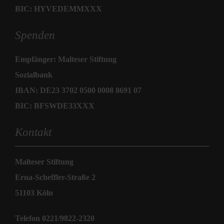
BIC: HYVEDEMMXXX
Spenden
Empfänger: Malteser Stiftung
Sozialbank
IBAN: DE23 3702 0500 0008 8691 07
BIC: BFSWDE33XXX
Kontakt
Malteser Stiftung
Erna-Scheffler-Straße 2
51103 Köln
Telefon 0221/9822-2320