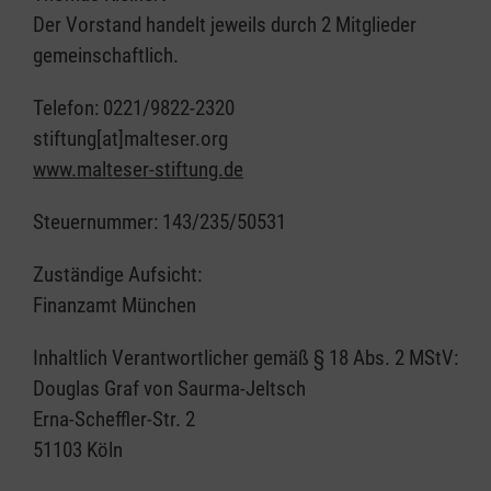
Der Vorstand handelt jeweils durch 2 Mitglieder
gemeinschaftlich.
Telefon: 0221/9822-2320
stiftung[at]malteser.org
www.malteser-stiftung.de
Steuernummer: 143/235/50531
Zuständige Aufsicht:
Finanzamt München
Inhaltlich Verantwortlicher gemäß § 18 Abs. 2 MStV:
Douglas Graf von Saurma-Jeltsch
Erna-Scheffler-Str. 2
51103 Köln