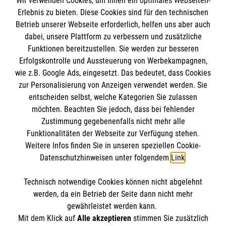
Wir verwenden Cookies, um Ihnen ein optimales Webseiten-
Erlebnis zu bieten. Diese Cookies sind für den technischen
Informationen
Betrieb unserer Webseite erforderlich, helfen uns aber auch
dabei, unsere Plattform zu verbessern und zusätzliche
Funktionen bereitzustellen. Sie werden zur besseren
Sitemap
Erfolgskontrolle und Aussteuerung von Werbekampagnen,
Impressum
wie z.B. Google Ads, eingesetzt. Das bedeutet, dass Cookies
Datenschutz
zur Personalisierung von Anzeigen verwendet werden. Sie
entscheiden selbst, welche Kategorien Sie zulassen
Cookies
möchten. Beachten Sie jedoch, dass bei fehlender
Zustimmung gegebenenfalls nicht mehr alle
Transparenz
Funktionalitäten der Webseite zur Verfügung stehen.
Weitere Infos finden Sie in unseren speziellen Cookie-
Datenschutzhinweisen unter folgendem
Link
.
Technisch notwendige Cookies können nicht abgelehnt
werden, da ein Betrieb der Seite dann nicht mehr
gewährleistet werden kann.
Mit dem Klick auf
Alle akzeptieren
stimmen Sie zusätzlich