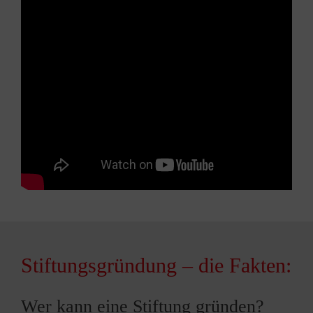
Stiftungsgründung – die Fakten:
Wer kann eine Stiftung gründen?