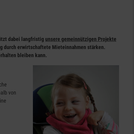
tzt dabei langfristig
unsere gemeinnützigen Projekte
ng durch erwirtschaftete Mieteinnahmen stärken.
rhalten bleiben kann.
iche
halb von
ine