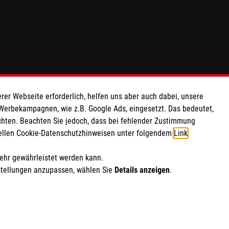
rer Webseite erforderlich, helfen uns aber auch dabei, unsere
 Werbekampagnen, wie z.B. Google Ads, eingesetzt. Das bedeutet,
chten. Beachten Sie jedoch, dass bei fehlender Zustimmung
ziellen Cookie-Datenschutzhinweisen unter folgendem
Link
.
mehr gewährleistet werden kann.
stellungen anzupassen, wählen Sie
Details anzeigen
.
ich Marketing und Analyse
rte Cookie-Einstellungen