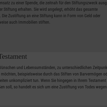
nsatz zu einer Spende, die zeitnah für den Stiftungszweck aus
er Stiftung erhalten. Sie wird angelegt, erhöht das gesamte
. Die Zustiftung an eine Stiftung kann in Form von Geld oder
weise auch Immobilien stiften.
 Testament
 Wünschen und Lebensumständen, zu unterschiedlichen Zeitpun
n möchten, beispielsweise durch das Stiften von Barvermögen o
eiten unkompliziert tun. Wenn Sie hingegen in Ihrem Testament 
eßen soll, so handelt es sich um eine Zustiftung von Todes wegen