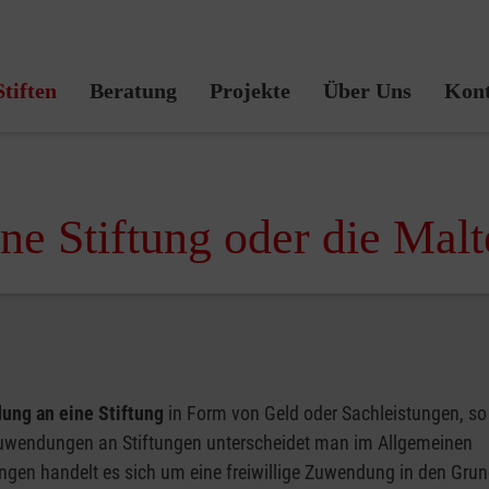
Malteser Stiftung
Stiften
Beratung
Projekte
Über Uns
Kont
ene Stiftung oder die Malt
dung an eine Stiftung
in Form von Geld oder Sachleistungen, s
 Zuwendungen an Stiftungen unterscheidet man im Allgemeinen
ngen handelt es sich um eine freiwillige Zuwendung in den Grun