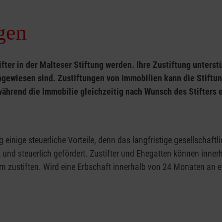
gen
ter in der Malteser Stiftung werden. Ihre Zustiftung unterstü
ngewiesen sind.
Zustiftungen von Immobilien
kann die Stiftu
hrend die Immobilie gleichzeitig nach Wunsch des Stifters e
g einige steuerliche Vorteile, denn das langfristige gesellschaftl
nd steuerlich gefördert. Zustifter und Ehegatten können inner
am zustiften. Wird eine Erbschaft innerhalb von 24 Monaten an e