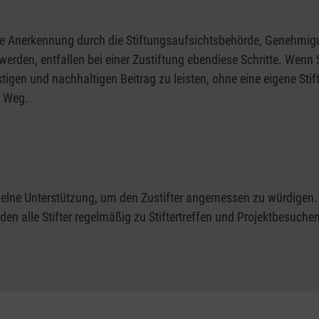
e Anerkennung durch die Stiftungsaufsichtsbehörde, Genehmig
erden, entfallen bei einer Zustiftung ebendiese Schritte. Wenn 
tigen und nachhaltigen Beitrag zu leisten, ohne eine eigene Stif
e Weg.
elne Unterstützung, um den Zustifter angemessen zu würdigen. Z
rden alle Stifter regelmäßig zu Stiftertreffen und Projektbesuch