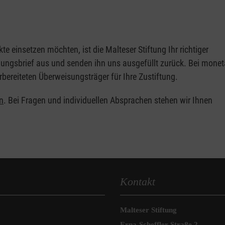
e einsetzen möchten, ist die Malteser Stiftung Ihr richtiger
nungsbrief aus und senden ihn uns ausgefüllt zurück. Bei monet
bereiteten Überweisungsträger für Ihre Zustiftung.
en
. Bei Fragen und individuellen Absprachen stehen wir Ihnen
Kontakt
Malteser Stiftung
Erna-Scheffler-Straße 2