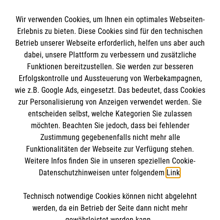
E-Mail
stiftung@malteser.org
Wir verwenden Cookies, um Ihnen ein optimales Webseiten-
Erlebnis zu bieten. Diese Cookies sind für den technischen
Informationen
Betrieb unserer Webseite erforderlich, helfen uns aber auch
dabei, unsere Plattform zu verbessern und zusätzliche
Funktionen bereitzustellen. Sie werden zur besseren
Sitemap
Erfolgskontrolle und Aussteuerung von Werbekampagnen,
Impressum
wie z.B. Google Ads, eingesetzt. Das bedeutet, dass Cookies
Datenschutz
zur Personalisierung von Anzeigen verwendet werden. Sie
entscheiden selbst, welche Kategorien Sie zulassen
Cookies
möchten. Beachten Sie jedoch, dass bei fehlender
Zustimmung gegebenenfalls nicht mehr alle
Transparenz
Funktionalitäten der Webseite zur Verfügung stehen.
Weitere Infos finden Sie in unseren speziellen Cookie-
Datenschutzhinweisen unter folgendem
Link
.
Technisch notwendige Cookies können nicht abgelehnt
werden, da ein Betrieb der Seite dann nicht mehr
gewährleistet werden kann.