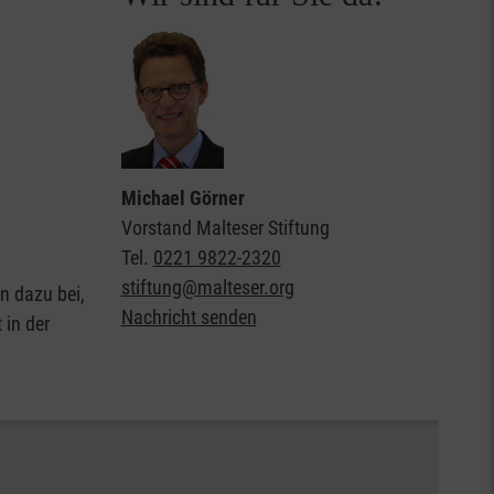
Michael Görner
Vorstand Malteser Stiftung
Tel.
0221 9822-2320
stiftung@malteser.org
en dazu bei,
Nachricht senden
 in der