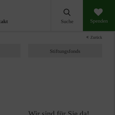
Spenden
akt
Suche
Zurück
Stiftungsfonds
Wir sind für Sie da!