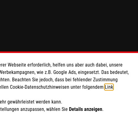
rer Webseite erforderlich, helfen uns aber auch dabei, unsere
 Werbekampagnen, wie z.B. Google Ads, eingesetzt. Das bedeutet,
chten. Beachten Sie jedoch, dass bei fehlender Zustimmung
ziellen Cookie-Datenschutzhinweisen unter folgendem
Link
.
mehr gewährleistet werden kann.
stellungen anzupassen, wählen Sie
Details anzeigen
.
ich Marketing und Analyse
rte Cookie-Einstellungen