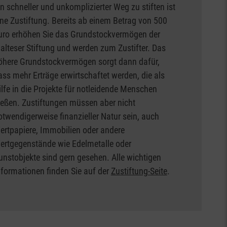
in schneller und unkomplizierter Weg zu stiften ist
ine Zustiftung. Bereits ab einem Betrag von 500
uro erhöhen Sie das Grundstockvermögen der
alteser Stiftung und werden zum Zustifter. Das
öhere Grundstockvermögen sorgt dann dafür,
ass mehr Erträge erwirtschaftet werden, die als
ilfe in die Projekte für notleidende Menschen
ließen. Zustiftungen müssen aber nicht
otwendigerweise finanzieller Natur sein, auch
ertpapiere, Immobilien oder andere
ertgegenstände wie Edelmetalle oder
unstobjekte sind gern gesehen. Alle wichtigen
nformationen finden Sie auf der
Zustiftung-Seite
.