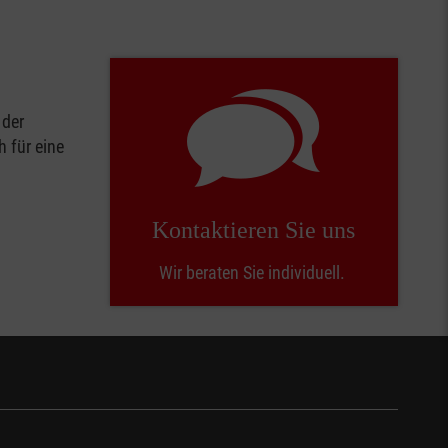
 der
h für eine
Kontaktieren Sie uns
Wir beraten Sie individuell.