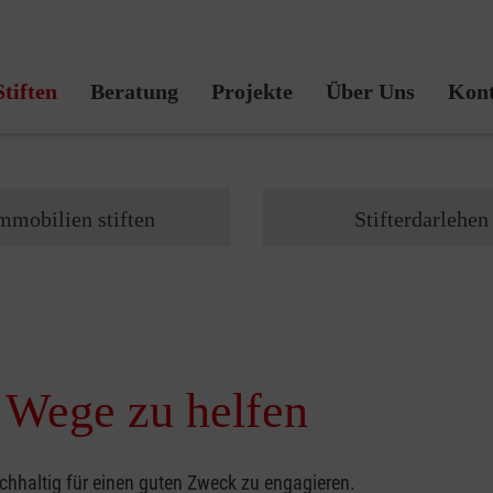
Malteser Stiftung
Stiften
Beratung
Projekte
Über Uns
Kont
mmobilien stiften
Stifterdarlehen
e Wege zu helfen
hhaltig für einen guten Zweck zu engagieren.