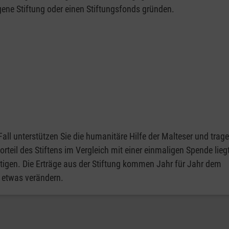
gene Stiftung oder einen Stiftungsfonds gründen.
Fall unterstützen Sie die humanitäre Hilfe der Malteser und trag
eil des Stiftens im Vergleich mit einer einmaligen Spende liegt
 tätigen. Die Erträge aus der Stiftung kommen Jahr für Jahr dem
 etwas verändern.