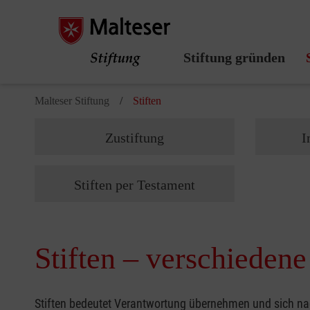
Stiftung gründen
Malteser Stiftung
Stiften
Zustiftung
I
Stiften per Testament
Stiften – verschieden
Stiften bedeutet Verantwortung übernehmen und sich nac