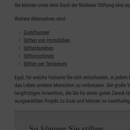
Sie können unter dem Dach der Malteser Stiftung eine ei
Weitere Alternativen sind:
Zustiftungen
Stiften von Immobilien
Stifterdarlehen
Stiftungsfonds
Stiften per Testament
Egal, für welche Variante Sie sich entscheiden, in jedem 
das Leben anderer Menschen zu verbessern. Der große Vort
langfristigen Investition, die Sie für einen guten Zweck
ausgewählten Projekt zu Gute und können so nachhaltig
So können Sie stiften