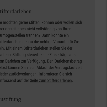
tifterdarlehen
ie möchten gerne stiften, können oder wollen sich
ber derzeit noch nicht vollständig von Ihren
ermögensteilen trennen? Dann könnte ein
tifterdarlehen genau die richtige Variante für Sie
ein. Mit einem Stifterdarlehen stellen Sie der
alteser Stiftung steuerfrei die Zinserträge aus
em Darlehen zur Verfügung. Den Darlehensbetrag
elbst können Sie nach Ablauf der Vertragslaufzeit
ieder zurückverlangen. Informieren Sie sich
mfassend auf der
Seite zum Stifterdarlehen
.
ustiftung