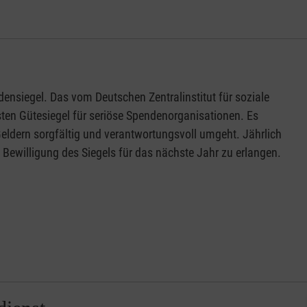
ndensiegel. Das vom Deutschen Zentralinstitut für soziale
sten Gütesiegel für seriöse Spendenorganisationen. Es
Geldern sorgfältig und verantwortungsvoll umgeht. Jährlich
e Bewilligung des Siegels für das nächste Jahr zu erlangen.