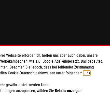
rer Webseite erforderlich, helfen uns aber auch dabei, unsere
 Werbekampagnen, wie z.B. Google Ads, eingesetzt. Das bedeutet,
chten. Beachten Sie jedoch, dass bei fehlender Zustimmung
ziellen Cookie-Datenschutzhinweisen unter folgendem
Link
.
mehr gewährleistet werden kann.
stellungen anzupassen, wählen Sie
Details anzeigen
.
ich Marketing und Analyse
rte Cookie-Einstellungen