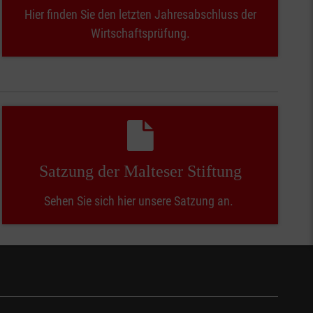
Hier finden Sie den letzten Jahresabschluss der
Wirtschaftsprüfung.
Satzung der Malteser Stiftung
Sehen Sie sich hier unsere Satzung an.