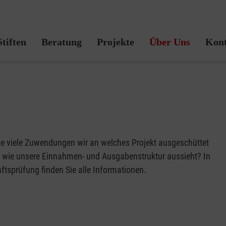
Malteser Stiftung
Stiften
Beratung
Projekte
Über Uns
Kont
wie viele Zuwendungen wir an welches Projekt ausgeschüttet
er wie unsere Einnahmen- und Ausgabenstruktur aussieht? In
ftsprüfung finden Sie alle Informationen.