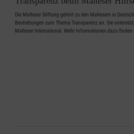
Transparenz beim Malteser Hilfs
Die Malteser Stiftung gehört zu den Maltesern in Deutsch
Bestrebungen zum Thema Transparenz an. Sie unterstütz
Malteser International. Mehr Informationen dazu finden 