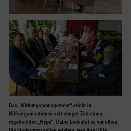
Das „Wirkungsmanagement“ erlebt in
Hilfsorganisationen seit einiger Zeit einen
regelrechten „Hype“. Dabei bedeutet es vor allem:
Die Fördernden sollen erleben, was ihre Hilfe