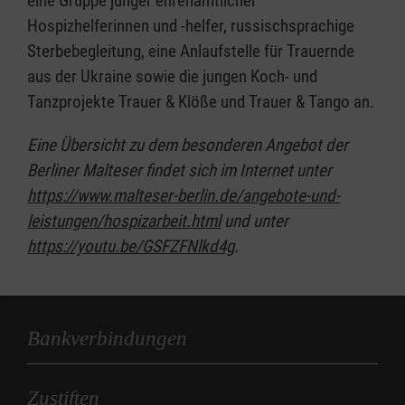
eine Gruppe junger ehrenamtlicher
Hospizhelferinnen und -helfer, russischsprachige
Sterbebegleitung, eine Anlaufstelle für Trauernde
aus der Ukraine sowie die jungen Koch- und
Tanzprojekte Trauer & Klöße und Trauer & Tango an.
Eine Übersicht zu dem besonderen Angebot der
Berliner Malteser findet sich im Internet unter
https://www.malteser-berlin.de/angebote-und-
leistungen/hospizarbeit.html
und unter
https://youtu.be/GSFZFNlkd4g
.
Bankverbindungen
Zustiften