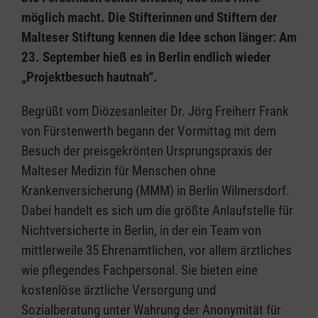
möglich macht. Die Stifterinnen und Stiftern der
Malteser Stiftung kennen die Idee schon länger: Am
23. September hieß es in Berlin endlich wieder
„Projektbesuch hautnah“.
Begrüßt vom Diözesanleiter Dr. Jörg Freiherr Frank
von Fürstenwerth begann der Vormittag mit dem
Besuch der preisgekrönten Ursprungspraxis der
Malteser Medizin für Menschen ohne
Krankenversicherung (MMM) in Berlin Wilmersdorf.
Dabei handelt es sich um die größte Anlaufstelle für
Nichtversicherte in Berlin, in der ein Team von
mittlerweile 35 Ehrenamtlichen, vor allem ärztliches
wie pflegendes Fachpersonal. Sie bieten eine
kostenlöse ärztliche Versorgung und
Sozialberatung unter Wahrung der Anonymität für